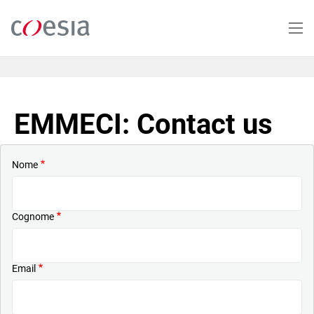
Salta
al
contenuto
principale
EMMECI: Contact us
Nome
Cognome
Email