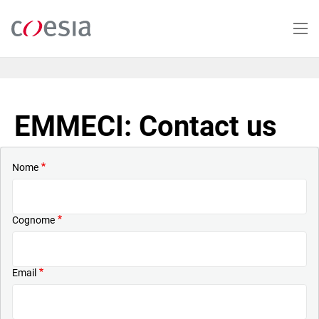
Salta
al
contenuto
principale
EMMECI: Contact us
Nome
Cognome
Email