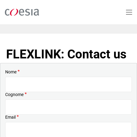
Salta
al
contenuto
principale
FLEXLINK: Contact us
Nome
Cognome
Email