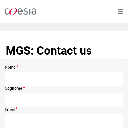
Salta
al
contenuto
principale
MGS: Contact us
Nome
Cognome
Email