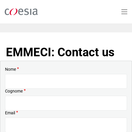
Salta
al
contenuto
principale
EMMECI: Contact us
Nome
Cognome
Email