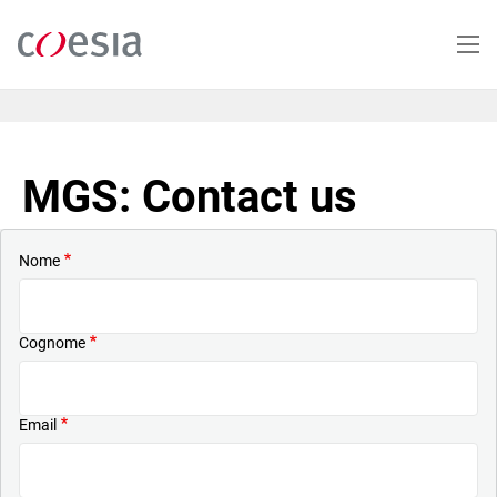
Salta
al
contenuto
principale
MGS: Contact us
Nome
Cognome
Email