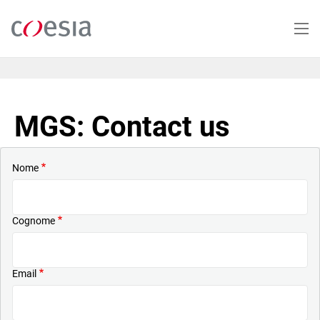
Salta
al
contenuto
principale
MGS: Contact us
Nome
Cognome
Email