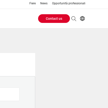
Fiere
News
Opportunità professionali
Contact us
Header
EN
IT
Buttons
menu