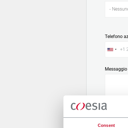
- Nessun
Telefono a
Messaggio
Allega un fi
Consent