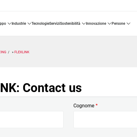
uppo
industrie
tecnologie
servizi
sostenibilità
innovazione
persone
ZING
FLEXLINK
NK: Contact us
Cognome