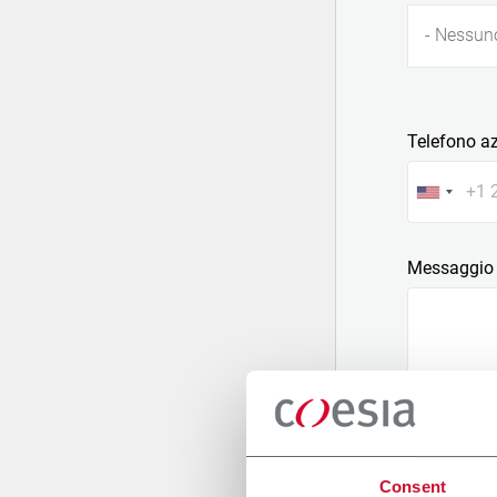
- Nessun
Telefono a
Messaggio
Allega un fi
Consent