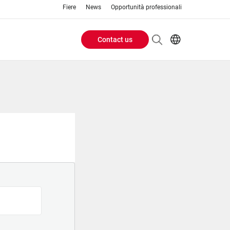
Fiere
News
Opportunità professionali
Contact us
Header
EN
IT
Buttons
menu