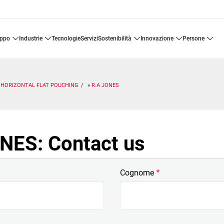
uppo
industrie
tecnologie
servizi
sostenibilità
innovazione
persone
HORIZONTAL FLAT POUCHING
R.A JONES
NES: Contact us
Cognome