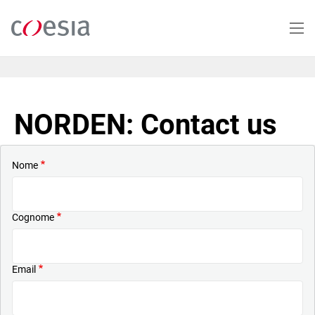
Salta
al
contenuto
principale
NORDEN: Contact us
Nome
Cognome
Email