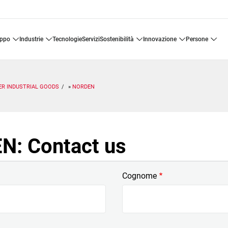
uppo
industrie
tecnologie
servizi
sostenibilità
innovazione
persone
R INDUSTRIAL GOODS
NORDEN
: Contact us
Cognome