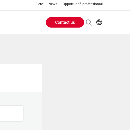
Fiere
News
Opportunità professionali
Contact us
Header
EN
IT
Buttons
menu