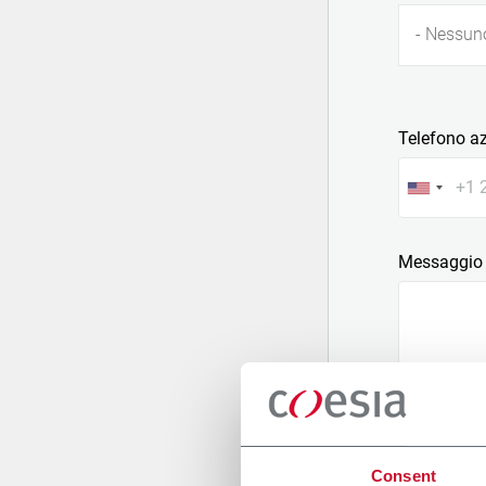
- Nessun
Telefono a
Messaggio
Allega un fi
Consent