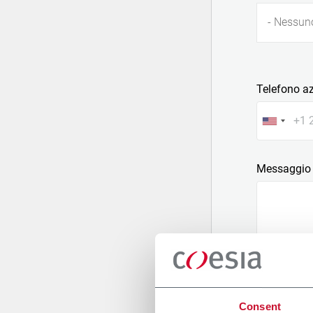
- Nessun
Telefono a
Messaggio
Allega un fi
Consent