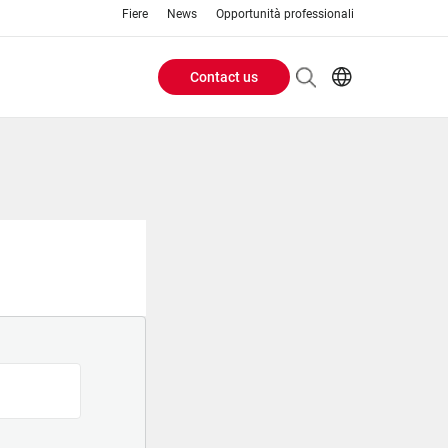
Fiere
News
Opportunità professionali
Contact us
Header
EN
IT
Buttons
menu