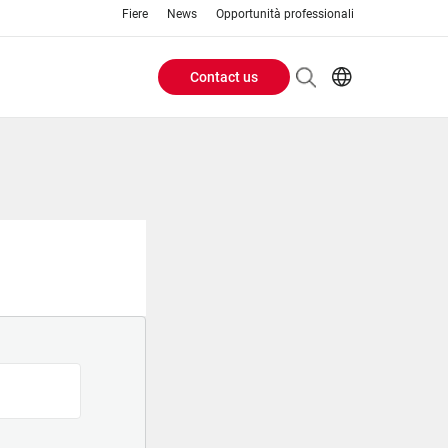
Fiere
News
Opportunità professionali
Contact us
Header
EN
IT
Buttons
menu