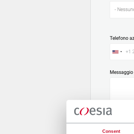
- Nessun
Telefono a
Messaggio
Allega un fi
Consent