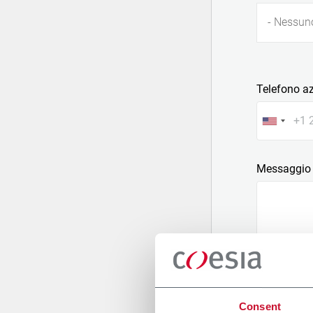
- Nessun
Telefono a
Messaggio
Allega un fi
Consent