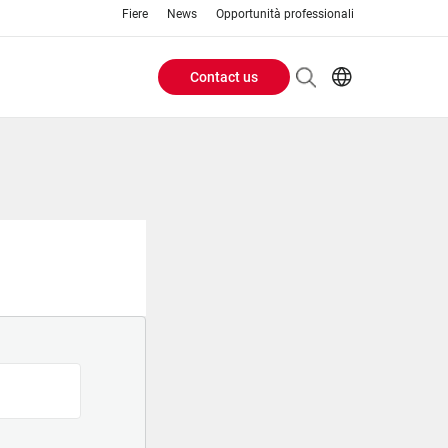
Fiere
News
Opportunità professionali
Contact us
Header
EN
IT
Buttons
menu