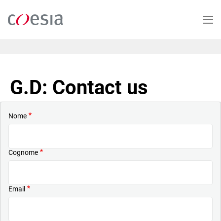
Salta
al
contenuto
principale
G.D: Contact us
Nome
Cognome
Email