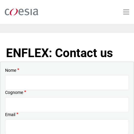
Salta
al
contenuto
principale
ENFLEX: Contact us
Nome
Cognome
Email