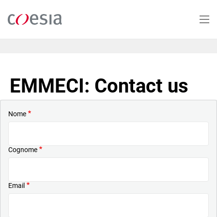
Salta
al
contenuto
principale
EMMECI: Contact us
Nome
Cognome
Email