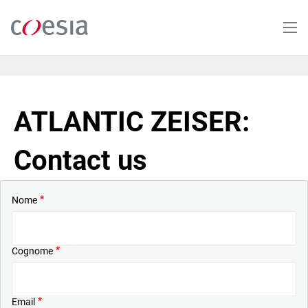
Salta
al
contenuto
principale
ATLANTIC ZEISER:
Contact us
Nome
Cognome
Email