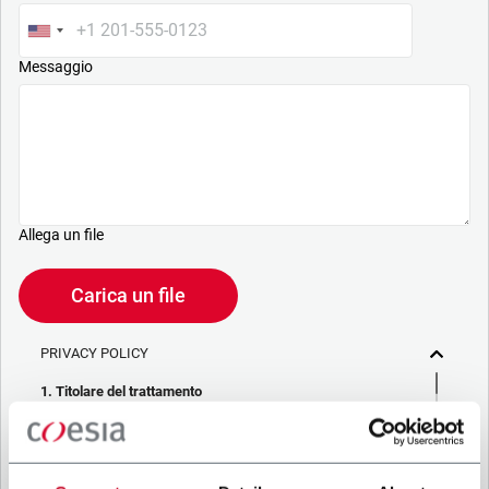
Messaggio
Allega un file
Carica un file
PRIVACY POLICY
1. Titolare del trattamento
La società che stai cercando di contattare (“Società”)
tramite questo form tratta i tuoi dati personali – in qualità di
titolare/contitolare del trattamento – per le finalità descritte
di seguito, in conformità alla
Privacy Policy
a cui puoi fare