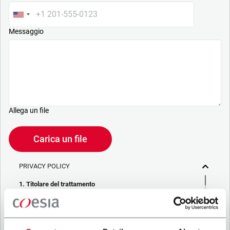
Messaggio
Allega un file
Carica un file
PRIVACY POLICY
1. Titolare del trattamento
La società che stai cercando di contattare (“Società”)
tramite questo form tratta i tuoi dati personali – in qualità di
titolare/contitolare del trattamento – per le finalità descritte
di seguito, in conformità alla
Privacy Policy
a cui puoi fare