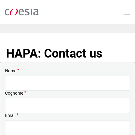
Salta
al
contenuto
principale
HAPA: Contact us
Nome
Cognome
Email