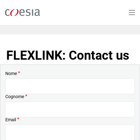
Salta
al
contenuto
principale
FLEXLINK: Contact us
Nome
Cognome
Email