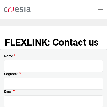
Salta
al
contenuto
principale
FLEXLINK: Contact us
Nome
Cognome
Email