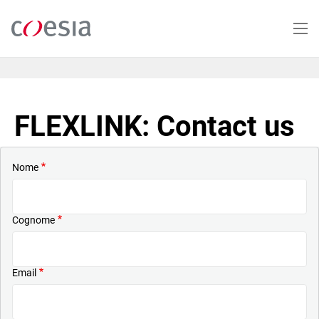
Salta
al
contenuto
principale
FLEXLINK: Contact us
Nome
Cognome
Email