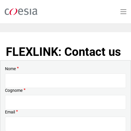
Salta
al
contenuto
principale
FLEXLINK: Contact us
Nome
Cognome
Email