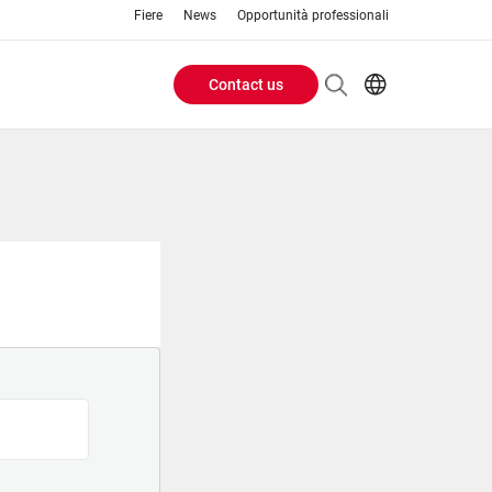
Fiere
News
Opportunità professionali
Contact us
Header
EN
IT
Buttons
menu