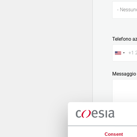
- Nessun
Telefono a
Messaggio
Allega un fi
Consent