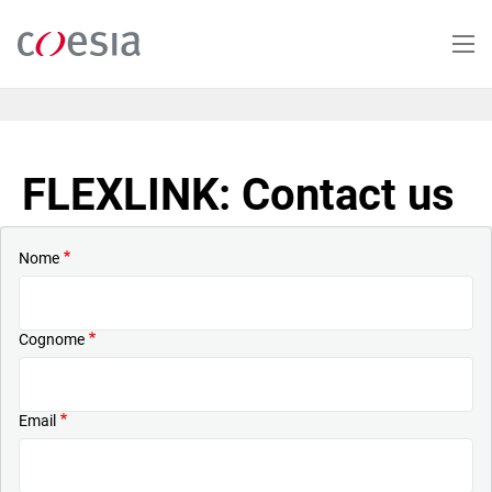
Salta
al
contenuto
principale
FLEXLINK: Contact us
Nome
Cognome
Email