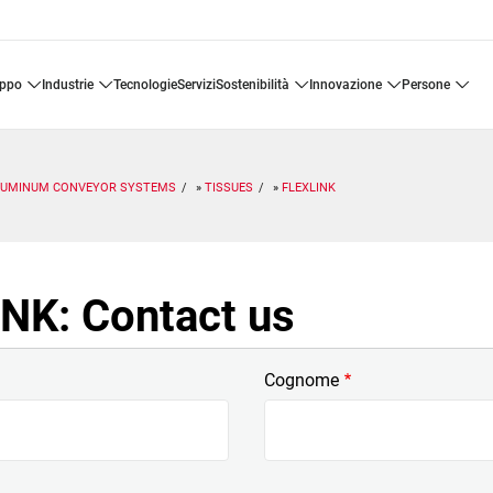
uppo
industrie
tecnologie
servizi
sostenibilità
innovazione
persone
LUMINUM CONVEYOR SYSTEMS
TISSUES
FLEXLINK
NK: Contact us
Cognome