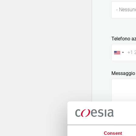
- Nessun
Telefono a
Messaggio
Allega un fi
Consent