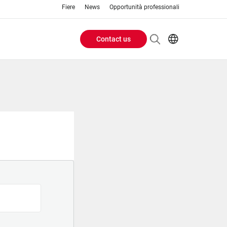
Fiere
News
Opportunità professionali
Contact us
Header
EN
IT
Buttons
menu