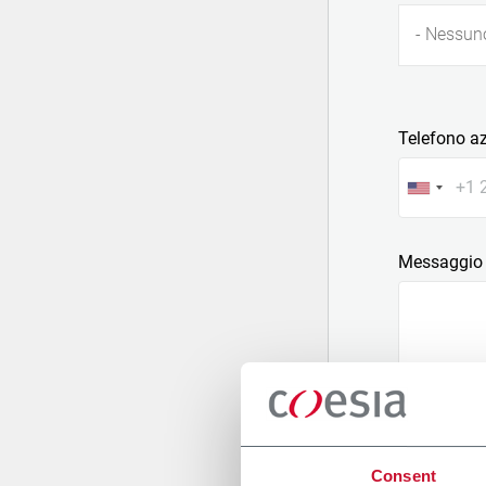
- Nessun
Telefono a
Messaggio
Allega un fi
Consent