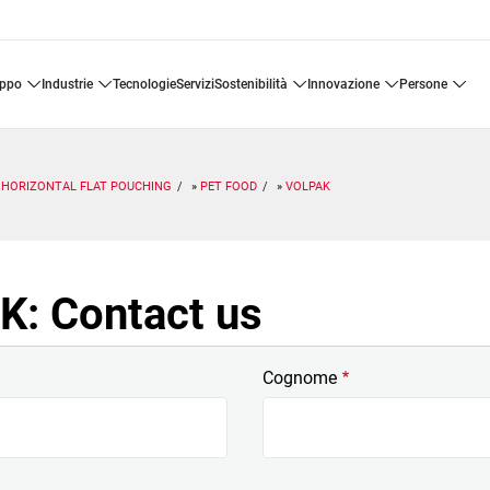
uppo
industrie
tecnologie
servizi
sostenibilità
innovazione
persone
HORIZONTAL FLAT POUCHING
PET FOOD
VOLPAK
: Contact us
Cognome