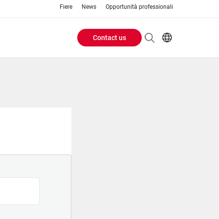
Fiere
News
Opportunità professionali
Contact us
Header
EN
IT
Buttons
menu