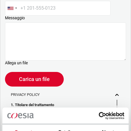
Messaggio
Allega un file
Carica un file
PRIVACY POLICY
1. Titolare del trattamento
La società che stai cercando di contattare (“Società”)
tramite questo form tratta i tuoi dati personali – in qualità di
titolare/contitolare del trattamento – per le finalità descritte
di seguito, in conformità alla
Privacy Policy
a cui puoi fare