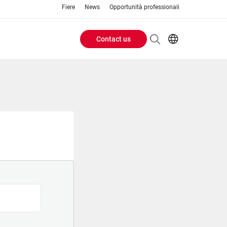
Fiere
News
Opportunità professionali
Contact us
Header
EN
IT
Buttons
menu