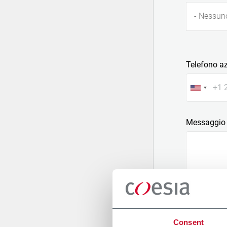
- Nessun
Telefono a
Messaggio
Allega un fi
Consent