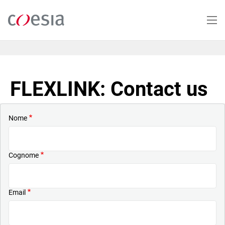
Salta
al
contenuto
principale
FLEXLINK: Contact us
Nome
Cognome
Email