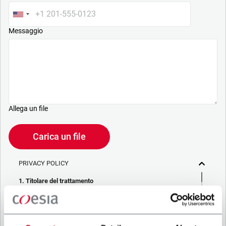
Messaggio
Allega un file
Carica un file
PRIVACY POLICY
1. Titolare del trattamento
La società che stai cercando di contattare (“Società”)
tramite questo form tratta i tuoi dati personali – in qualità di
titolare/contitolare del trattamento – per le finalità descritte
di seguito, in conformità alla
Privacy Policy
a cui puoi fare