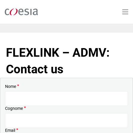
Salta
al
contenuto
principale
FLEXLINK – ADMV:
Contact us
Nome
Cognome
Email