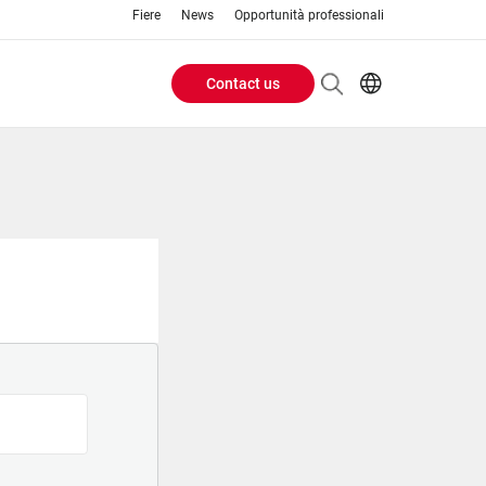
Fiere
News
Opportunità professionali
Contact us
Header
EN
IT
Buttons
menu