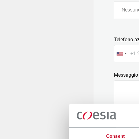
- Nessun
Telefono a
Messaggio
Allega un fi
Consent