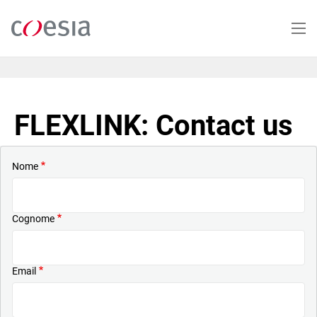
Salta
al
contenuto
principale
FLEXLINK: Contact us
Nome
Cognome
Email