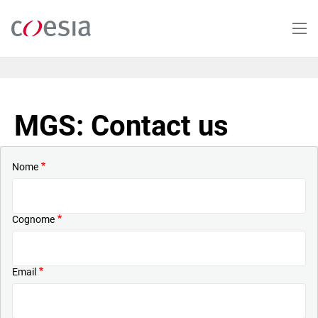
Salta
al
contenuto
principale
MGS: Contact us
Nome
Cognome
Email