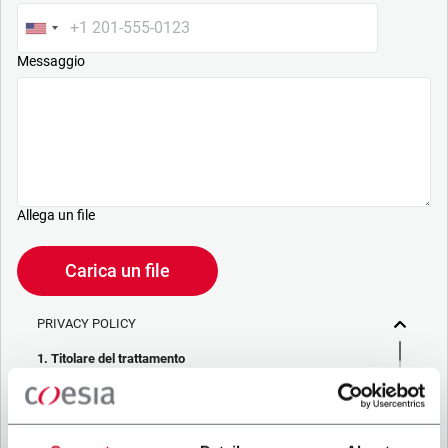
Messaggio
Allega un file
Carica un file
PRIVACY POLICY
1. Titolare del trattamento
La società che stai cercando di contattare (“Società”)
tramite questo form tratta i tuoi dati personali – in qualità di
titolare/contitolare del trattamento – per le finalità descritte
di seguito, in conformità alla
Privacy Policy
a cui puoi fare