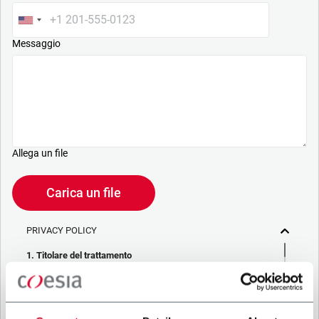
Messaggio
Allega un file
Carica un file
PRIVACY POLICY
1. Titolare del trattamento
La società che stai cercando di contattare (“Società”)
tramite questo form tratta i tuoi dati personali – in qualità di
titolare/contitolare del trattamento – per le finalità descritte
di seguito, in conformità alla
Privacy Policy
a cui puoi fare