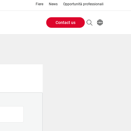
Fiere
News
Opportunità professionali
Contact us
Header
EN
IT
Buttons
menu