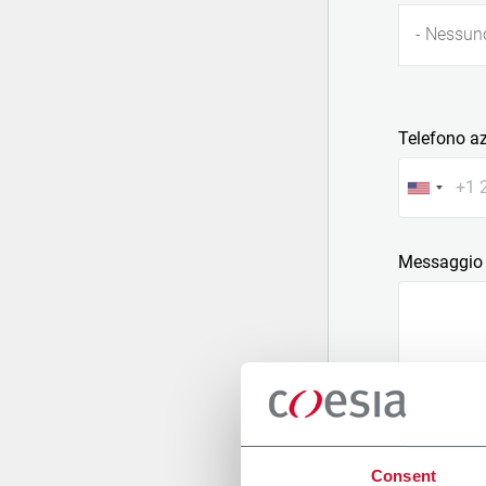
- Nessun
Telefono a
Messaggio
Allega un fi
Consent