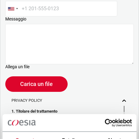
Messaggio
Allega un file
Carica un file
PRIVACY POLICY
1. Titolare del trattamento
La società che stai cercando di contattare (“Società”)
tramite questo form tratta i tuoi dati personali – in qualità di
titolare/contitolare del trattamento – per le finalità descritte
di seguito, in conformità alla
Privacy Policy
a cui puoi fare