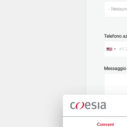
- Nessun
Telefono a
Messaggio
Allega un fi
Consent