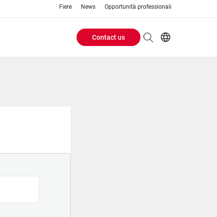
Fiere
News
Opportunità professionali
Contact us
Header
EN
IT
Buttons
menu