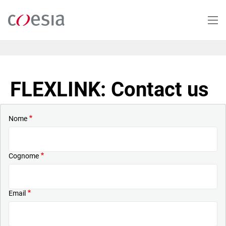
Salta
al
contenuto
principale
FLEXLINK: Contact us
Nome
Cognome
Email