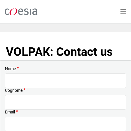
Salta
al
contenuto
principale
VOLPAK: Contact us
Nome
Cognome
Email