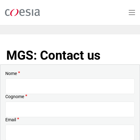
Salta
al
contenuto
principale
MGS: Contact us
Nome
Cognome
Email