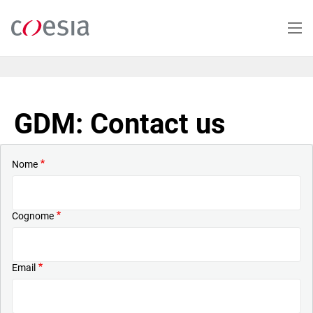
Salta
al
contenuto
principale
GDM: Contact us
Nome
Cognome
Email